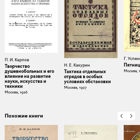
Г. Успе
П. И. Карпов
Пятни
Н. Е. Какурин
Творчество
Москва, 
душевнобольных и его
Тактика отдельных
влияние на развитие
отрядов в особых
науки, искусства и
условиях обстановки
техники
Москва, 1927
Москва, 1926
Похожие книги