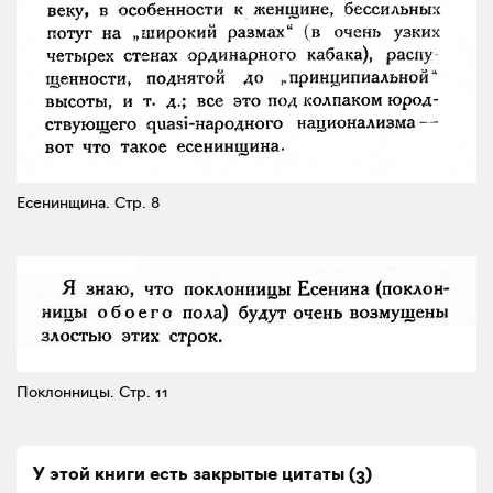
Eсенинщина.
Стр. 8
Поклонницы.
Стр. 11
У этой книги есть закрытые
цитаты
(
3
)