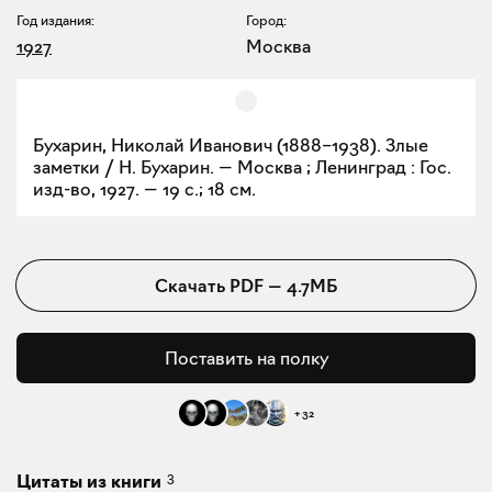
Год издания:
Город:
1927
Москва
Бухарин, Николай Иванович (1888–1938). Злые
заметки / Н. Бухарин. — Москва ; Ленинград : Гос.
изд-во, 1927. — 19 с.; 18 см.
Скачать
PDF
—
4.7МБ
Поставить на полку
+
32
3
Цитаты из книги