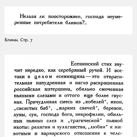
Блины.
Стр. 7