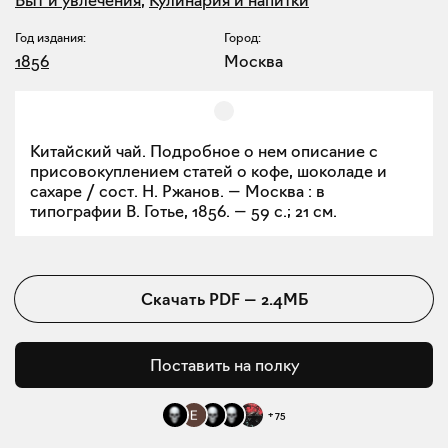
Год издания:
Город:
1856
Москва
Китайский чай. Подробное о нем описание с
присовокуплением статей о кофе, шоколаде и
сахаре / сост. Н. Ржанов. — Москва : в
типографии В. Готье, 1856. — 59 с.; 21 см.
Скачать
PDF
—
2.4МБ
Поставить на полку
+
75