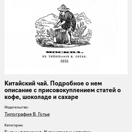
Китайский чай. Подробное о нем
описание с присовокуплением статей о
кофе, шоколаде и сахаре
Издательство:
Типография В. Готье
Категории:
Быт и увлечения
,
Кулинария и напитки