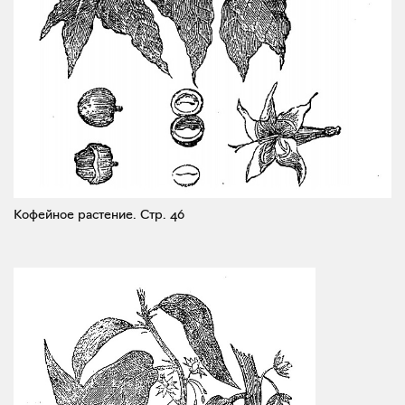
Кофейное растение.
Стр. 46