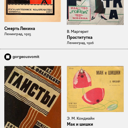
Смерть Ленина
В. Маргерит
Ленинград, 1925
Проститутка
Ленинград, 1926
gorgeousvomit
Э. М. Кондиайн
Мак и шишки