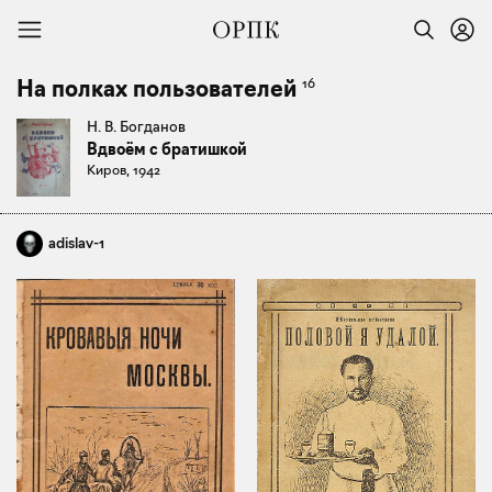
16
На полках пользователей
Н. В. Богданов
Вдвоём с братишкой
Киров, 1942
adislav-1