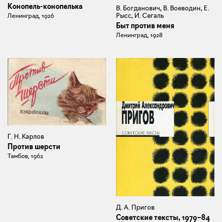
Конопель-конопелька
В. Богданович, В. Воеводин, Е.
Рысс, И. Сегаль
Ленинград, 1926
Быт против меня
Ленинград, 1928
Г. Н. Карлов
Против шерсти
Тамбов, 1962
Д. А. Пригов
Советские тексты, 1979–84