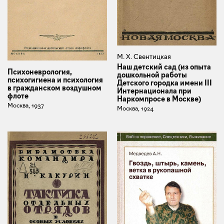
М. Х. Свентицкая
Наш детский сад (из опыта
Психоневрология,
дошкольной работы
психогигиена и психология
Детского городка имени III
в гражданском воздушном
Интернационала при
флоте
Наркомпросе в Москве)
Москва, 1937
Москва, 1924