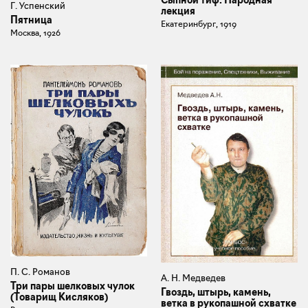
Г. Успенский
лекция
Пятница
Екатеринбург, 1919
Москва, 1926
П. С. Романов
А. Н. Медведев
Три пары шелковых чулок
Гвоздь, штырь, камень,
(Товарищ Кисляков)
ветка в рукопашной схватке