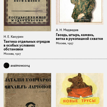
А. Н. Медведев
Гвоздь, штырь, камень,
Н. Е. Какурин
ветка в рукопашной схватке
Тактика отдельных отрядов
Москва, 1997
в особых условиях
обстановки
Москва, 1927
axaimow2014