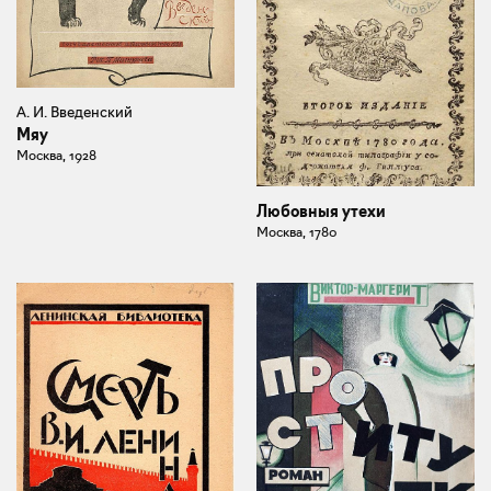
А. И. Введенский
Мяу
Москва, 1928
Любовныя утехи
Москва, 1780