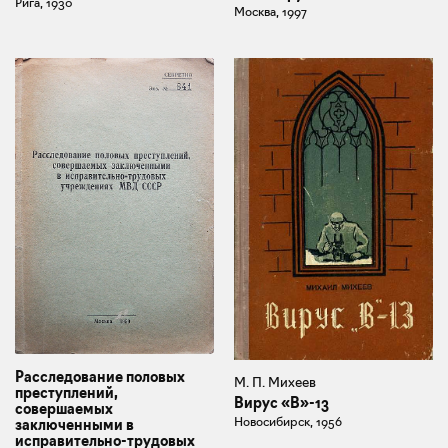
Рига, 1930
Москва, 1997
Расследование половых
М. П. Михеев
преступлений,
Вирус «В»-13
совершаемых
Новосибирск, 1956
заключенными в
исправительно-трудовых