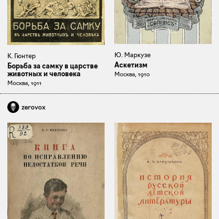
Ю. Маркузе
К. Гюнтер
Аскетизм
Борьба за самку в царстве
животных и человека
Москва, 1910
Москва, 1911
zerovox