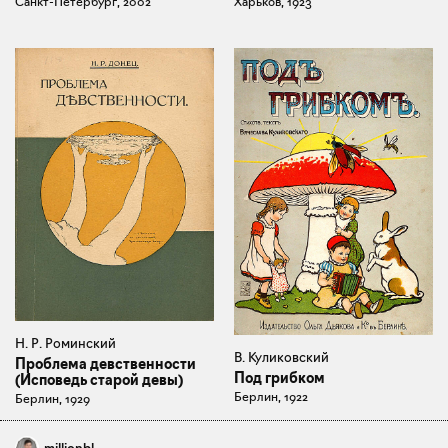
Санкт-Петербург, 2002
Харьков, 1923
Н. Р. Роминский
В. Куликовский
Проблема девственности
Под грибком
(Исповедь старой девы)
Берлин, 1922
Берлин, 1929
millionbl