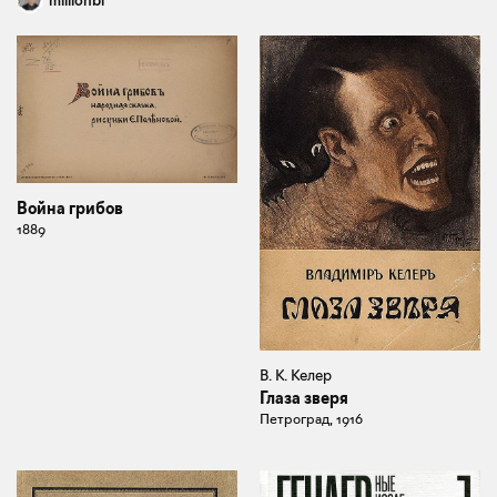
Война грибов
1889
В. К. Келер
Глаза зверя
Петроград, 1916