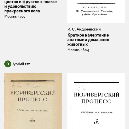
цветов и фруктов к пользе
и удовольствию
прекрасного пола
Москва, 1799
И. С. Андреевский
Краткое начертание
анатомии домашних
животных
Москва, 1804
lyndell.tst