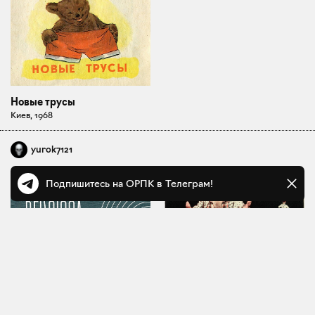
Новые трусы
Киев, 1968
yurok7121
Подпишитесь на ОРПК в Телеграм!
Д. Г. Обозненко
Возьмите на поруки!