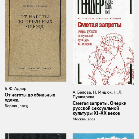
Б. Ф. Адлер
А. Белова, Н. Мицюк, Н. Л.
От наготы до обильных
Пушкарева
одежд
Сметая запреты. Очерки
Берлин, 1923
русской сексуальной
культуры XI–XX веков
Москва, 2021