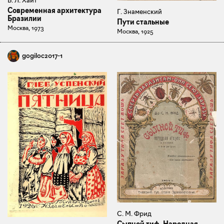
Современная архитектура
Г. Знаменский
Бразилии
Пути стальные
Москва, 1973
Москва, 1925
gogiloc2017-1
С. М. Фрид
Сыпной тиф. Народная