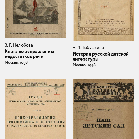
З. Г. Нелюбова
А. П. Бабушкина
Книга по исправлению
История русской детской
недостатков речи
литературы
Москва, 1938
Москва, 1948