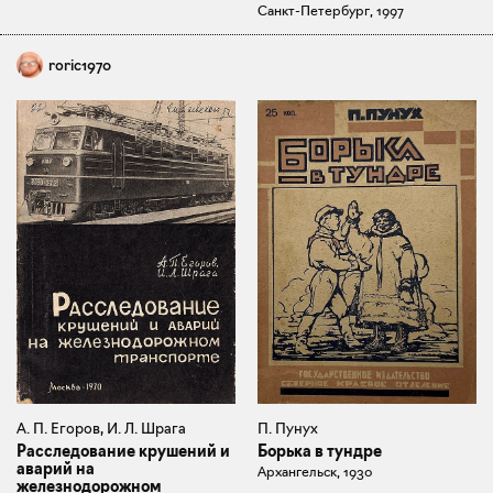
Санкт-Петербург, 1997
roric1970
А. П. Егоров, И. Л. Шрага
П. Пунух
Расследование крушений и
Борька в тундре
аварий на
Архангельск, 1930
железнодорожном