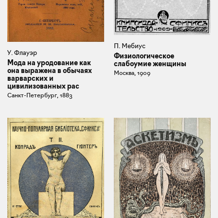
П. Мебиус
У. Флауэр
Физиологическое
Мода на уродование как
слабоумие женщины
она выражена в обычаях
Москва, 1909
варварских и
цивилизованных рас
Санкт-Петербург, 1883