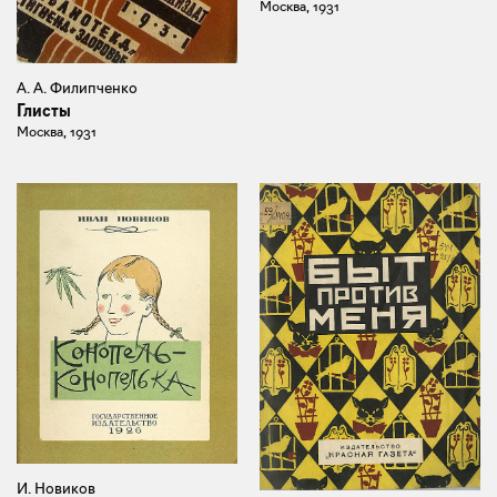
Москва, 1931
А. А. Филипченко
Глисты
Москва, 1931
И. Новиков