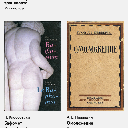
транспорте
Москва, 1970
П. Клоссовски
А. В. Палладин
Бафомет
Омоложение