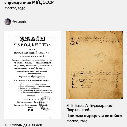
учреждениях МВД СССР
Москва, 1959
frauspia
Я. В. Брюс, А. Буркхард фон
Пюркенштейн
Приемы циркуля и линейки
Москва, 1709
Ж. Коллен де-Планси