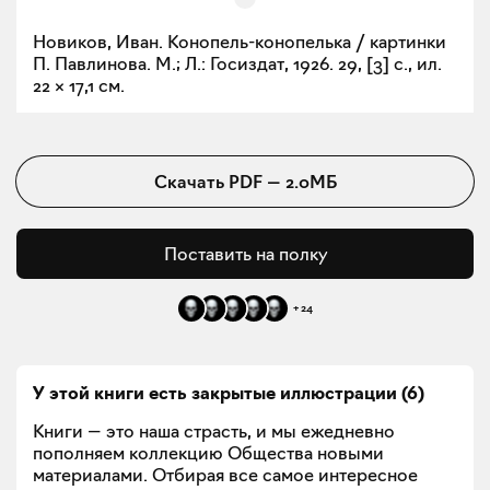
Новиков, Иван. Конопель-конопелька / картинки
П. Павлинова. М.; Л.: Госиздат, 1926. 29, [3] с., ил.
22 × 17,1 см.
Скачать
PDF
—
2.0МБ
Поставить на полку
+
24
У этой книги есть закрытые
иллюстрации
(
6
)
Книги — это наша страсть, и мы ежедневно
пополняем коллекцию Общества новыми
материалами. Отбирая все самое интересное