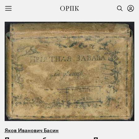
Яков Иванович Басин