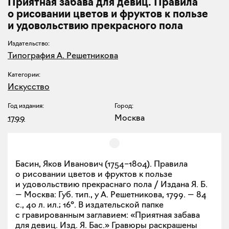
Приятная забава для девиц. Правила
о рисовании цветов и фруктов к пользе
и удовольствию прекрасного пола
Издательство:
Типография А. Решетникова
Категории:
Искусство
Год издания:
Город:
1799
Москва
Басин, Яков Иванович (1754–1804). Правила
о рисовании цветов и фруктов к пользе
и удовольствию прекраснаго пола / Издана Я. Б.
— Москва: Губ. тип., у А. Решетникова, 1799. — 84
с., 40 л. ил.; 16°. В издательской папке
с гравированным заглавием: «Приятная забава
для девиц. Изд. Я. Бас.» Гравюры раскрашены