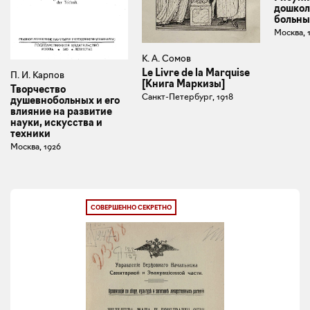
дошкол
больны
Москва, 
К. А. Сомов
Le Livre de la Marquise
П. И. Карпов
[Книга Маркизы]
Творчество
Санкт-Петербург, 1918
душевнобольных и его
влияние на развитие
науки, искусства и
техники
Москва, 1926
СОВЕРШЕННО СЕКРЕТНО