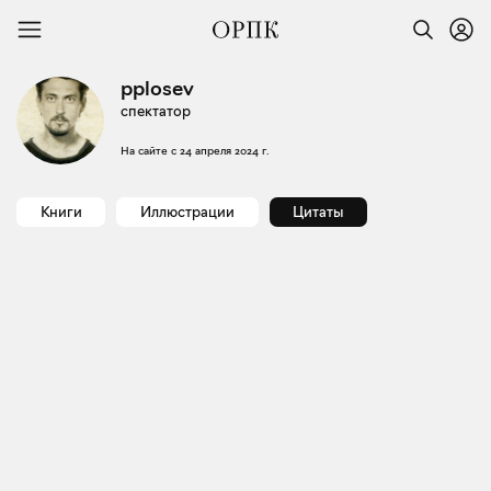
pplosev
спектатор
На сайте с
24 апреля 2024 г.
Книги
Иллюстрации
Цитаты