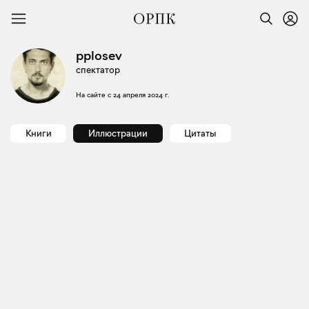
pplosev
спектатор
На сайте с
24 апреля 2024 г.
Книги
Иллюстрации
Цитаты