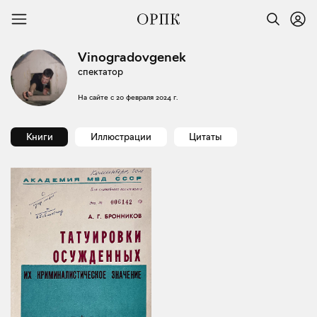
Vinogradovgenek
спектатор
На сайте с
20 февраля 2024 г.
Книги
Иллюстрации
Цитаты