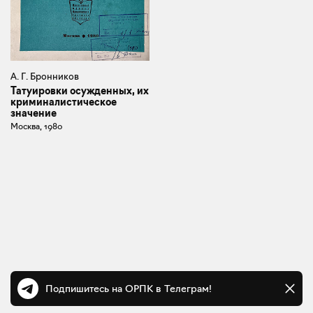
А. Г. Бронников
Татуировки осужденных, их
криминалистическое
значение
Москва, 1980
Подпишитесь на ОРПК в Телеграм!