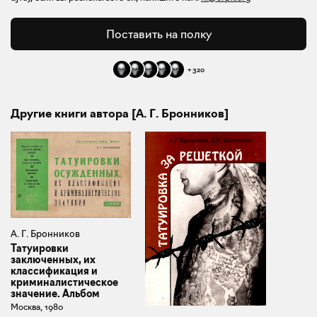
Поставить на полку
+
320
Другие книги автора [А. Г. Бронников]
А. Г. Бронников
Татуировки
заключенных, их
классификация и
криминалистическое
значение. Альбом
Москва, 1980