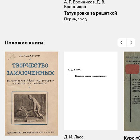
А. Г. Бронников, Д. В.
Бронников
Татуировка за решеткой
Пермь, 2003
Похожие книги
Д. И. Ласс
Курс «