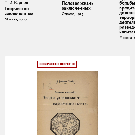
П. И. Карпов
борьбы
Половая жизнь
вредит
заключенных
Творчество
диверс
заключенных
Одесса, 1927
террор
Москва, 1929
деятел
развед
капита
Москва, 
СОВЕРШЕННО СЕКРЕТНО