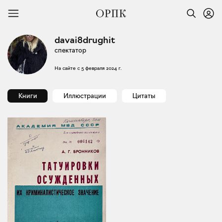
davai8drughit
спектатор
На сайте с
5 февраля 2024 г.
Книги
Иллюстрации
Цитаты