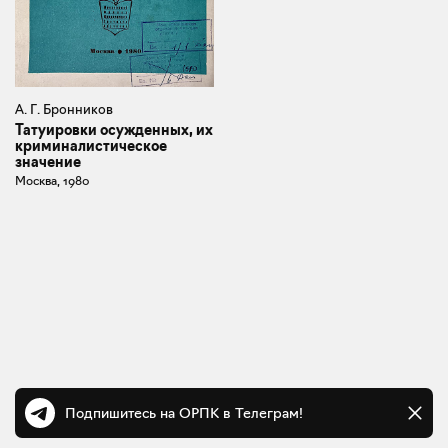
А. Г. Бронников
Татуировки осужденных, их
криминалистическое
значение
Москва, 1980
Подпишитесь на ОРПК в Телеграм!