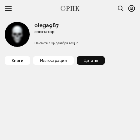
olega987
спектатор
На сайте с
29 декабря 2023 г.
Книги
Иллюстрации
Цитаты