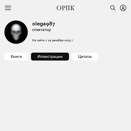
olega987
спектатор
На сайте с
29 декабря 2023 г.
Книги
Иллюстрации
Цитаты