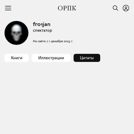
fro1jan
спектатор
На сайте с
1 декабря 2023 г.
Книги
Иллюстрации
Цитаты