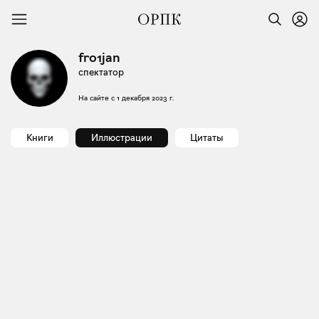
fro1jan
спектатор
На сайте с
1 декабря 2023 г.
Книги
Иллюстрации
Цитаты