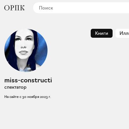
Книги
Илл
miss-constructi
спектатор
На сайте с
30 ноября 2023 г.