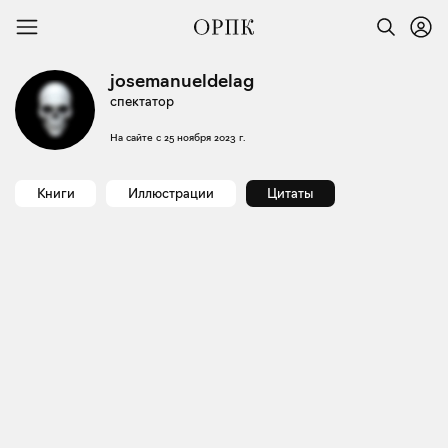
josemanueldelag
спектатор
На сайте с
25 ноября 2023 г.
Книги
Иллюстрации
Цитаты