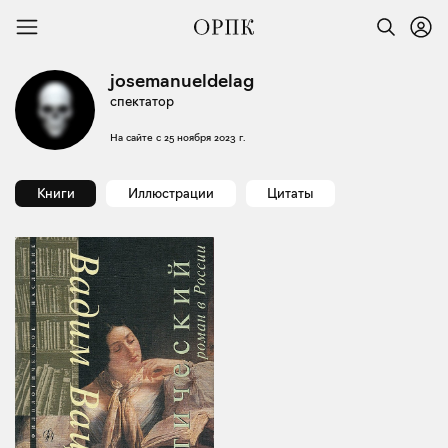
josemanueldelag
спектатор
На сайте с
25 ноября 2023 г.
Книги
Иллюстрации
Цитаты