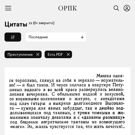
22
(61 закрыто)
Цитаты
Последние
Преступления
Есть PDF