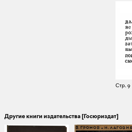
Стр. 9
Другие книги издательства [Госюриздат]