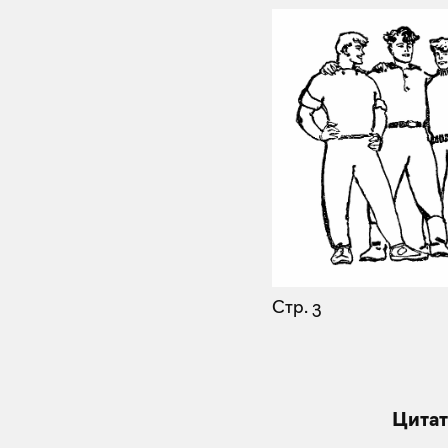
Стр. 3
Цитат