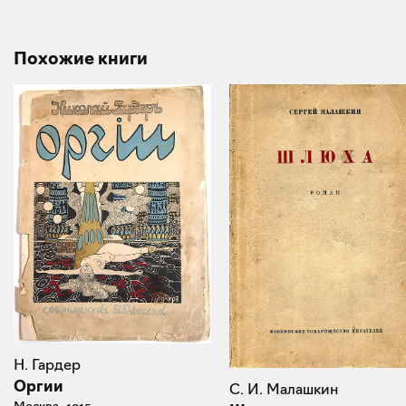
Похожие книги
Н. Гардер
Оргии
С. И. Малашкин
Москва, 1915