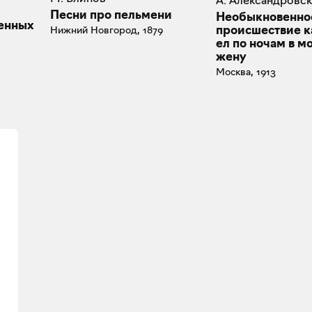
А. Александровс
Песни про пельмени
Необыкновенно
енных
происшествие к
Нижний Новгород, 1879
ел по ночам в м
жену
Москва, 1913