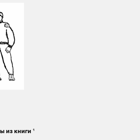
1
ы из книги