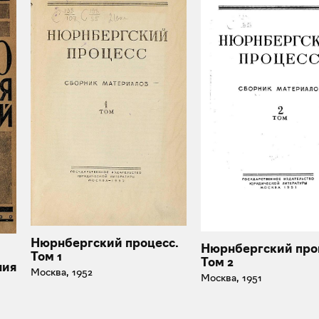
Нюрнбергский процесс.
Нюрнбергский про
Том 1
Том 2
ния
Москва, 1952
Москва, 1951