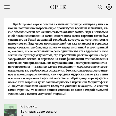
К. Лоренц
Так называемое зло