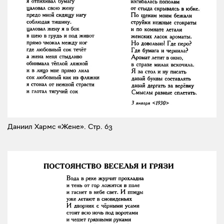
Даниил Хармс «Жене».
Стр. 63