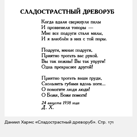
Даниил Хармс «Сладострастный древоруб».
Стр. 171