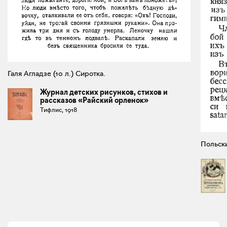
Галя Агладзе (10 л.) Сиротка.
Журнал детских рисунков, стихов и
рассказов «Райский орленок»
Тифлис, 1918
Польски