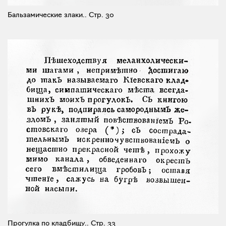
Бальзамические злаки..
Стр. 30
Прогулка по кладбищу..
Стр. 33