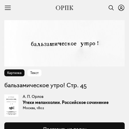
Картинка
Текст
бальзамическое утро! Стр. 45
А. П. Орлов
Утехи меланхолии. Российское сочинение
Москва, 1802
Поставить на полку