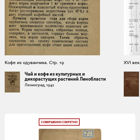
Кофе из одуванчика. Стр. 19
XVI век
Чай и кофе из культурных и
дикорастущих растений Ленобласти
Ленинград, 1942
СОВЕРШЕННО СЕКРЕТНО