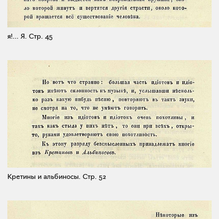
я!... Я.
Стр. 45
Кретины и альбиносы.
Стр. 52