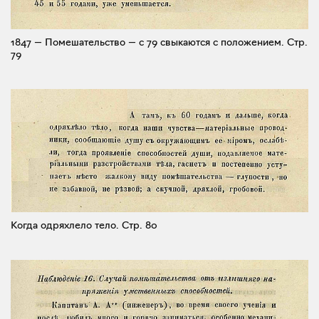
1847 — Помешательство — с 79 свыкаются с положением.
Стр.
79
Когда одряхлело тело.
Стр. 80