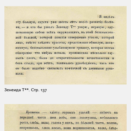
Зенеида Т**.
Стр. 137