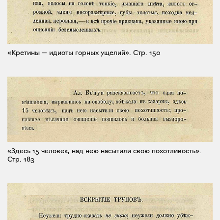
«Кретины — идиоты горных ущелий».
Стр. 150
«Здесь 15 человек, над нею насытили свою похотливость».
Стр. 183