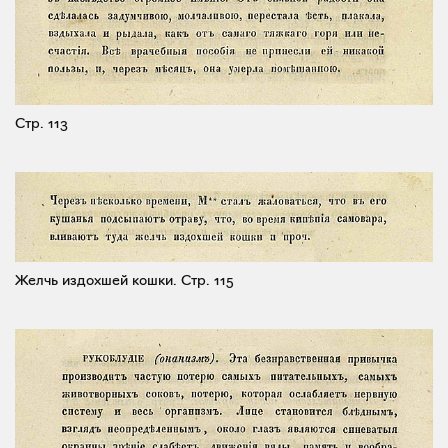
Стр. 113
Желчь издохшей кошки.
Стр. 115