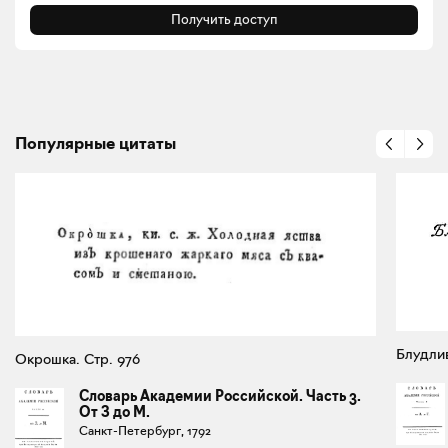
Получить доступ
Популярные цитаты
Блудлив
Окрошка. Стр. 976
Словарь Академии Российской. Часть 3.
От З до М.
Санкт-Петербург, 1792