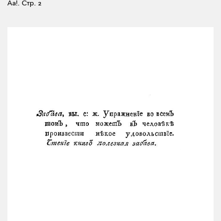
Аа!.
Стр. 2