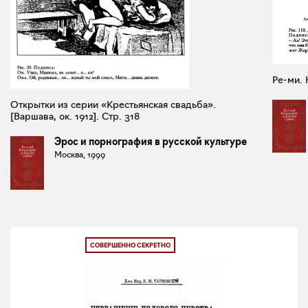
Ре-ми. 
Открытки из серии «Крестьянская свадьба».
[Варшава, ок. 1912]. Стр. 318
Эрос и порнография в русской культуре
Москва, 1999
СОВЕРШЕННО СЕКРЕТНО