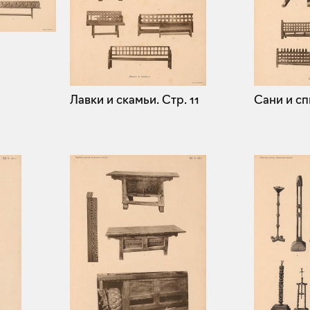
Лавки и скамьи.
Стр. 11
Сани и сп