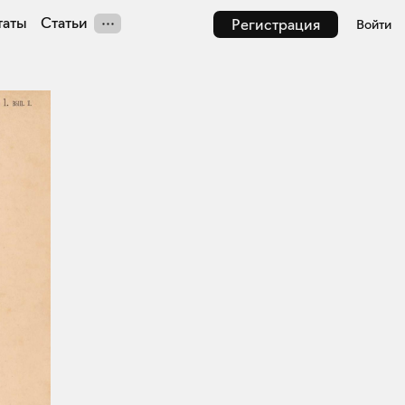
таты
Статьи
Регистрация
Войти