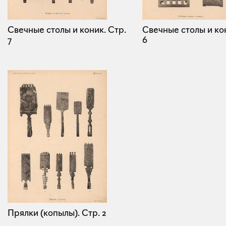
Свечные столы и коник.
Стр.
Свечные столы и ко
7
6
Прялки (копылы).
Стр. 2