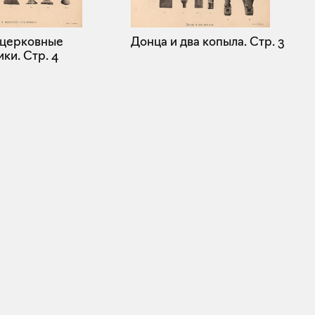
 церковные
Донца и два копыла.
Стр. 3
ики.
Стр. 4