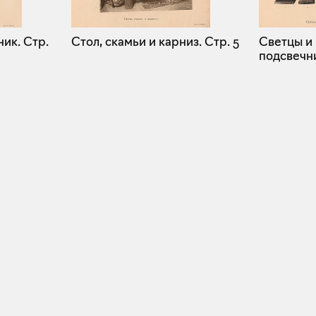
ник.
Стр.
Стол, скамьи и карниз.
Стр. 5
Светцы и
подсвечн