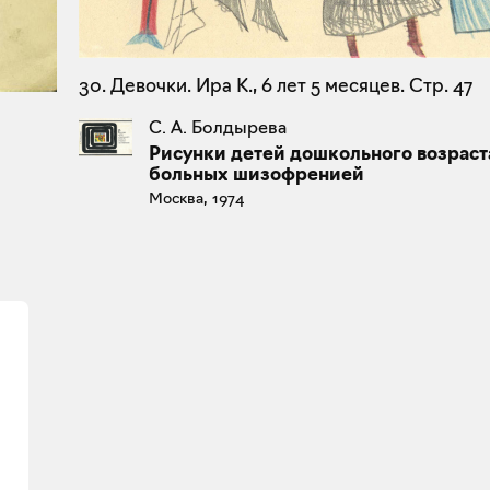
30. Девочки. Ира К., 6 лет 5 месяцев. Стр. 47
С. А. Болдырева
Рисунки детей дошкольного возраст
больных шизофренией
Москва, 1974