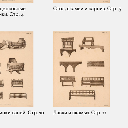
 церковные
Стол, скамьи и карниз.
Стр. 5
ики.
Стр. 4
инки саней.
Стр. 10
Лавки и скамьи.
Стр. 11