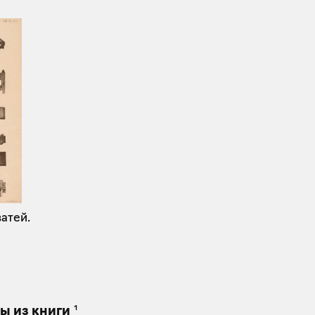
атей.
1
ы из книги