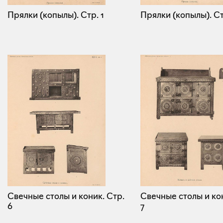
Прялки (копылы).
Стр. 1
Прялки (копылы).
Ст
Свечные столы и коник.
Стр.
Свечные столы и ко
6
7