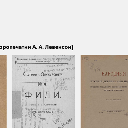
оропечатни А. А. Левенсон]