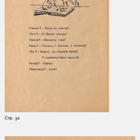
Стр. 32