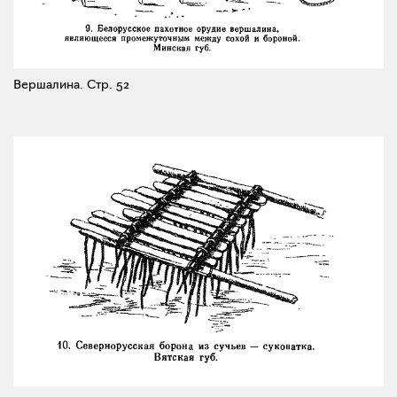
Вершалина.
Стр. 52