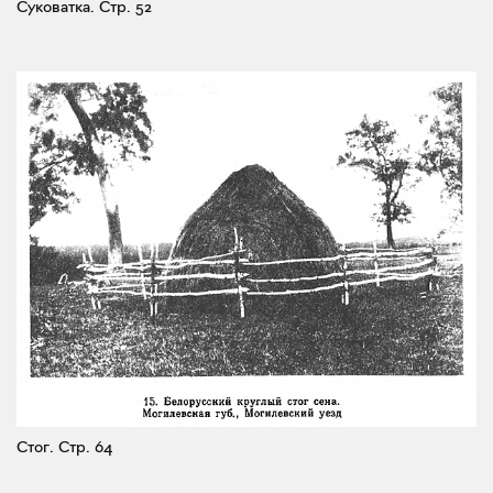
Суковатка.
Стр. 52
Стог.
Стр. 64