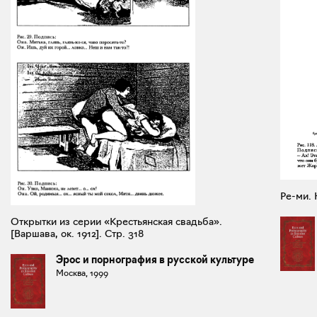
Ре-ми. 
Открытки из серии «Крестьянская свадьба».
[Варшава, ок. 1912]. Стр. 318
Эрос и порнография в русской культуре
Москва, 1999