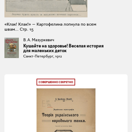
«Клак! Клак!» — Картофелина лопнула по всем
швам... Стр. 15
В. А. Мазуркевич
Кушайте на здоровье! Веселая история
для маленьких деток
Санкт-Петербург, 1912
СОВЕРШЕННО СЕКРЕТНО