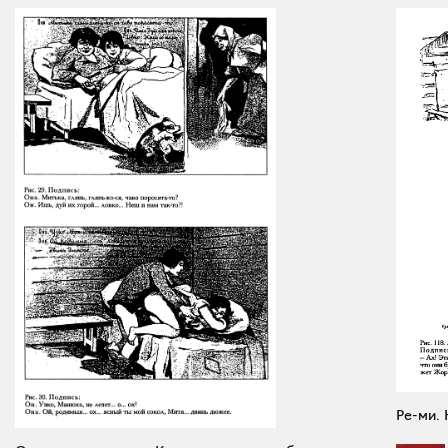
Ре-ми. 