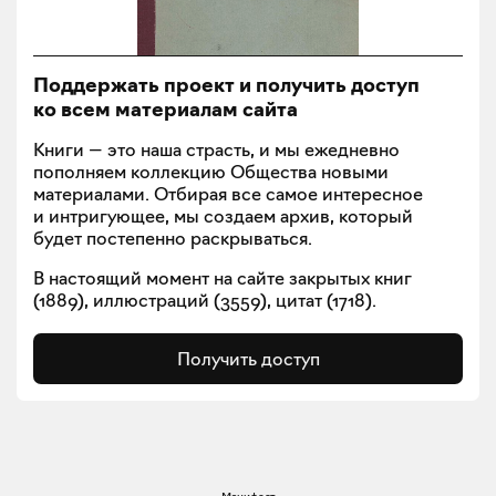
Поддержать проект и получить доступ
ко всем материалам сайта
Книги — это наша страсть, и мы ежедневно
пополняем коллекцию Общества новыми
материалами. Отбирая все самое интересное
и интригующее, мы создаем архив, который
будет постепенно раскрываться.
В настоящий момент на сайте закрытых книг
(
1889
), иллюстраций (
3559
), цитат (
1718
).
Получить доступ