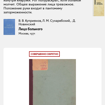
изнутри кнаружи. Рот полураскрыт, хотя больной
молчит. Общее выражение лица тревожное.
Положение руки входит в пантомиму
заторможенности.
В. В. Куприянов, Л. М. Сухаребский, . Д.
Новинский
Лицо больного
Москва, 1971
СОВЕРШЕННО СЕКРЕТНО