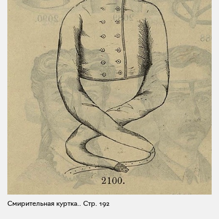
Смирительная куртка..
Стр. 192