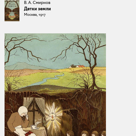
В. А. Смирнов
Детки земли
Москва, 1917