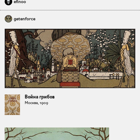
efin00
getenforce
Война грибов
Москва, 1909