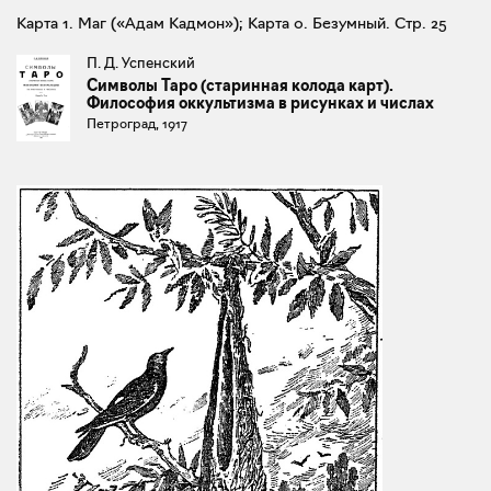
Карта 1. Маг («Адам Кадмон»); Карта 0. Безумный. Стр. 25
П. Д. Успенский
Символы Таро (старинная колода карт).
Философия оккультизма в рисунках и числах
Петроград, 1917