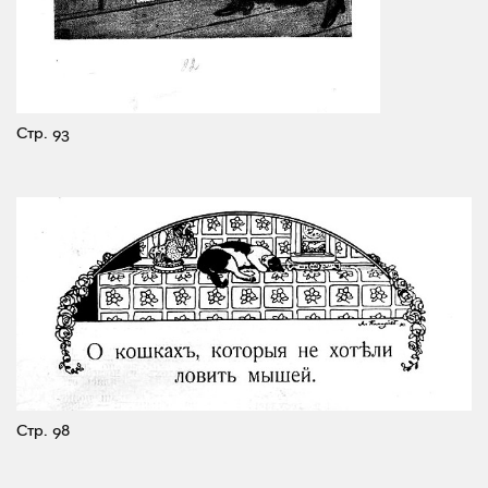
Стр. 93
Стр. 98