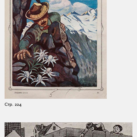
Стр. 224