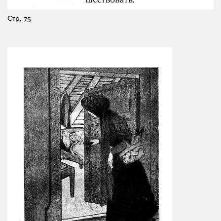
Стр. 75