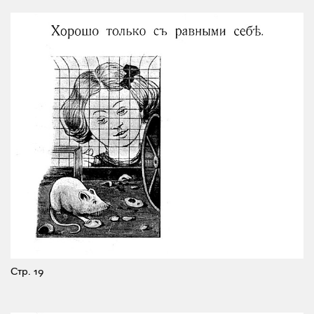
Стр. 19