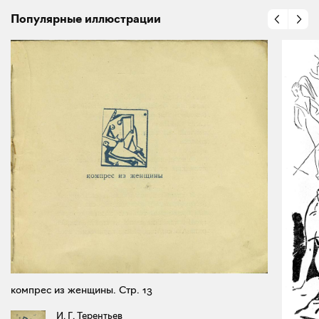
Популярные иллюстрации
компрес из женщины. Стр. 13
И. Г. Терентьев