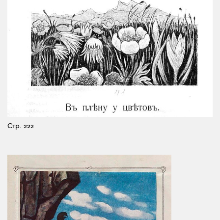
Стр. 222