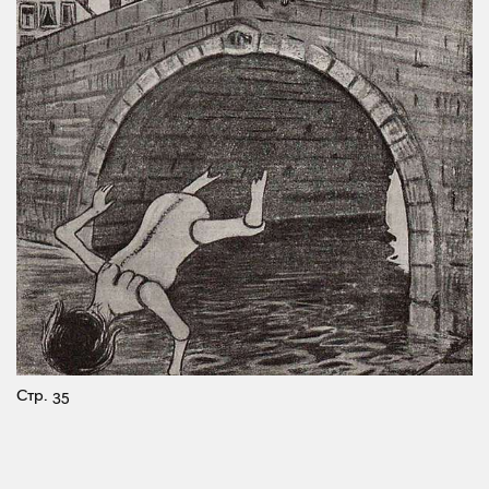
Стр. 35