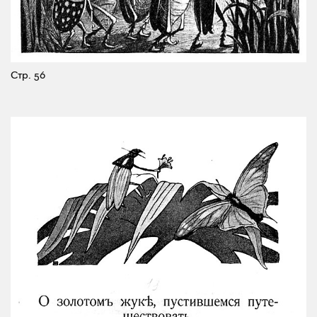
Стр. 56