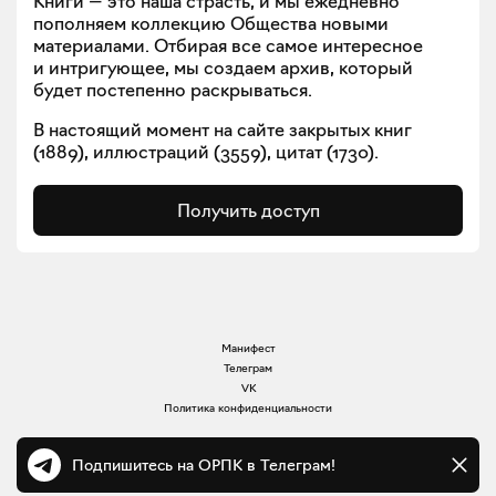
Книги — это наша страсть, и мы ежедневно
пополняем коллекцию Общества новыми
материалами. Отбирая все самое интересное
и интригующее, мы создаем архив, который
будет постепенно раскрываться.
В настоящий момент на сайте закрытых книг
(
1889
), иллюстраций (
3559
), цитат (
1730
).
Получить доступ
Манифест
Телеграм
VK
Политика конфиденциальности
Подпишитесь на ОРПК в Телеграм!