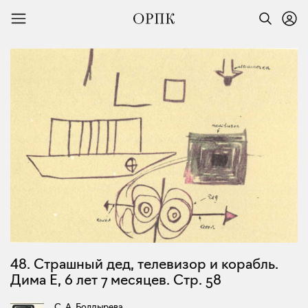
48. Страшный дед, телевизор и корабль.
Дима Е, 6 лет 7 месяцев. Стр. 58
С. А. Болдырева