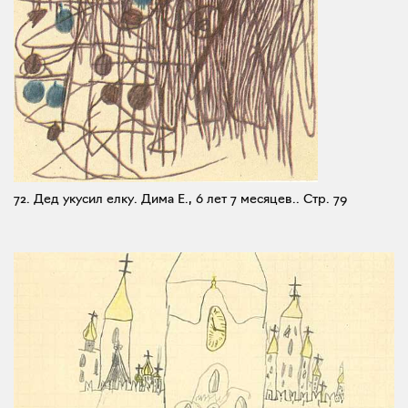
72. Дед укусил елку. Дима Е., 6 лет 7 месяцев..
Стр. 79