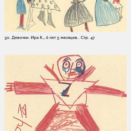
30. Девочки. Ира К., 6 лет 5 месяцев..
Стр. 47