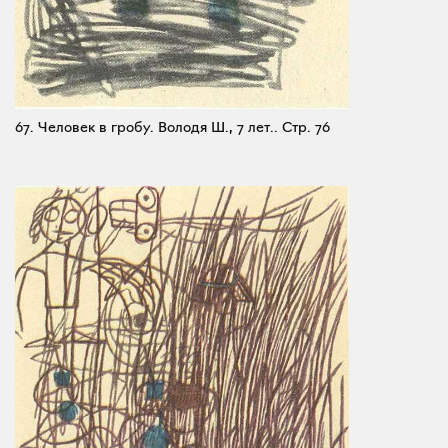
67. Человек в гробу. Володя Ш., 7 лет..
Стр. 76