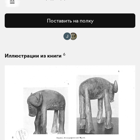
Поставить на полку
6
Иллюстрации из книги