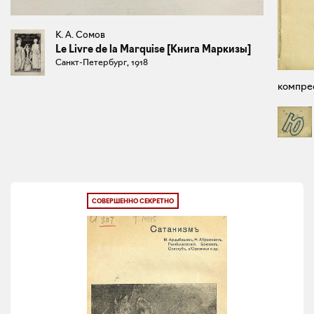
К. А. Сомов
Le Livre de la Marquise [Книга Маркизы]
Санкт-Петербург, 1918
компрес
СОВЕРШЕННО СЕКРЕТНО