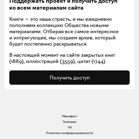
Поддержать проект и получить доступ
ко всем материалам сайта
Книги — это наша страсть, и мы ежедневно
пополняем коллекцию Общества новыми
материалами. Отбирая все самое интересное
и интригующее, мы создаем архив, который
будет постепенно раскрываться.
В настоящий момент на сайте закрытых книг
(
1889
), иллюстраций (
3559
), цитат (
1744
).
Получить доступ
Манифест
Телеграм
VK
Политика конфиденциальности