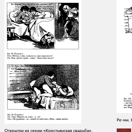
Ре-ми. 
Открытки из серии «Крестьянская свадьба».