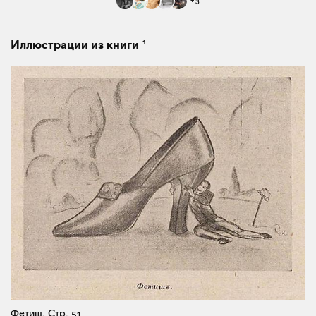
+
3
1
Иллюстрации из книги
Фетиш.
Стр. 51