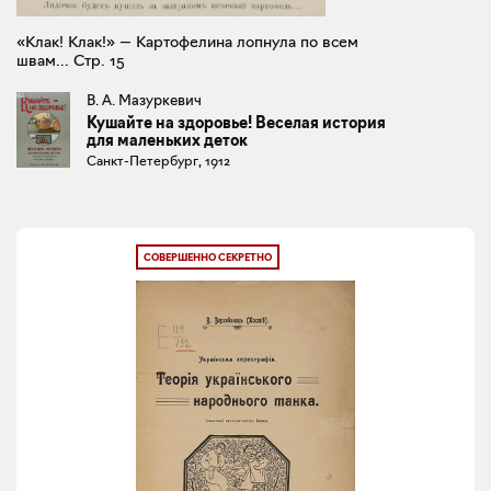
«Клак! Клак!» — Картофелина лопнула по всем
швам... Стр. 15
В. А. Мазуркевич
Кушайте на здоровье! Веселая история
для маленьких деток
Санкт-Петербург, 1912
СОВЕРШЕННО СЕКРЕТНО