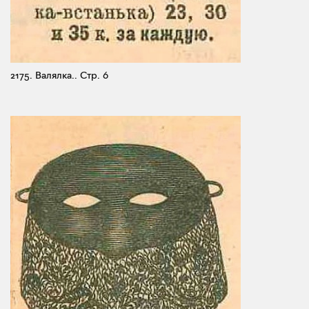
2175. Валялка..
Стр. 6