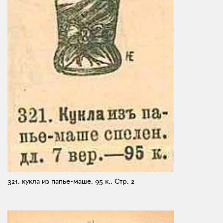
321. кукла из папье-маше. 95 к..
Стр. 2