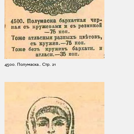
4500. Полумаска..
Стр. 21