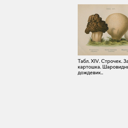
Табл. XIV. Строчек. З
картошка. Шаровидн
дождевик..