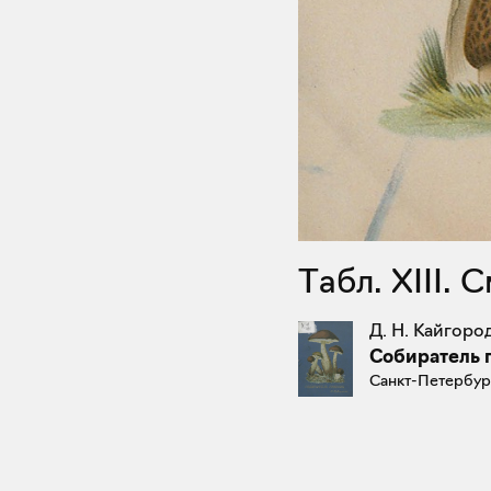
Табл. XIII
Д. Н. Кайгоро
Собиратель 
Санкт-Петербург