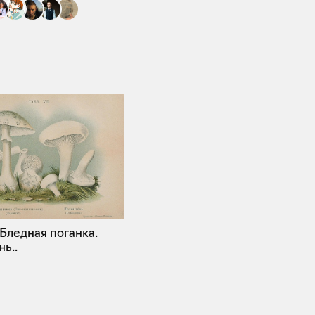
. Бледная поганка.
ь..