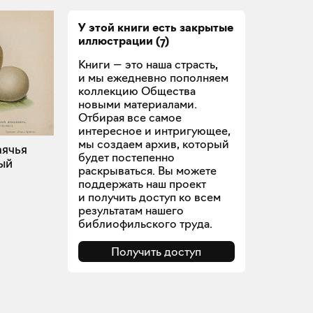
У этой книги есть закрытые
иллюстрации
(
7
)
Книги — это наша страсть,
и мы ежедневно пополняем
коллекцию Общества
новыми материалами.
Отбирая все самое
интересное и интригующее,
мы создаем архив, который
аячья
будет постепенно
ый
раскрываться. Вы можете
поддержать наш проект
и получить доступ ко всем
результатам нашего
библиофильского труда.
Получить доступ