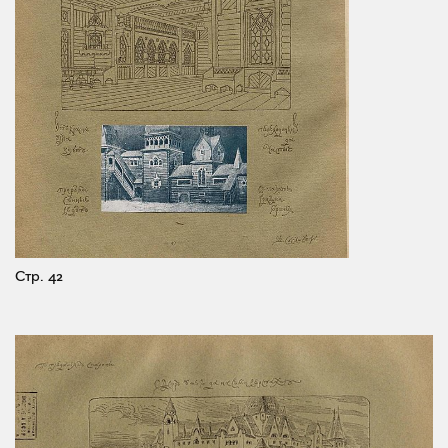
Стр. 42