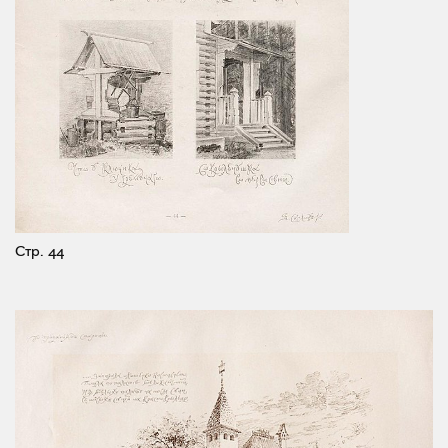
Стр. 44