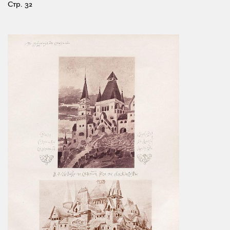
Стр. 32