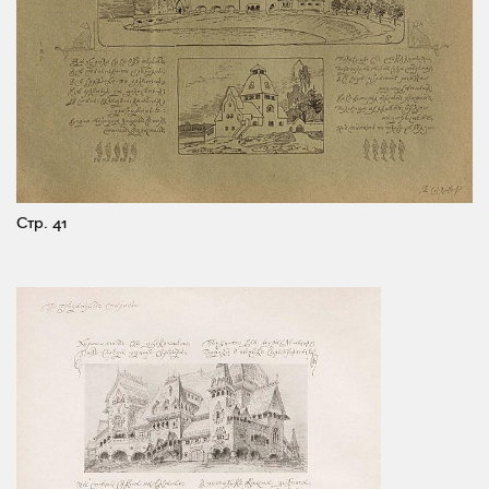
Стр. 41