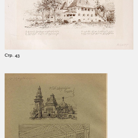
Стр. 43