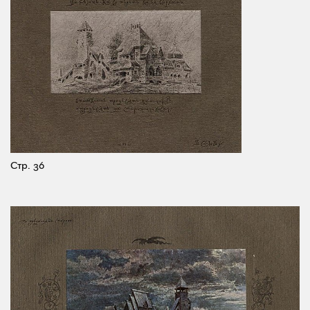
Стр. 36