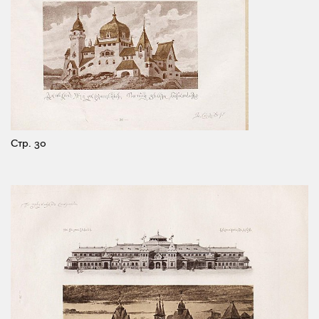
Стр. 30