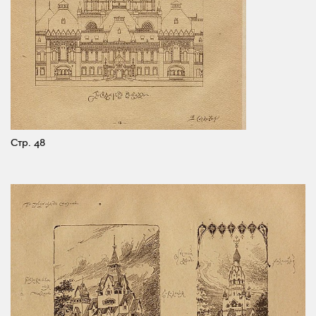
Стр. 48