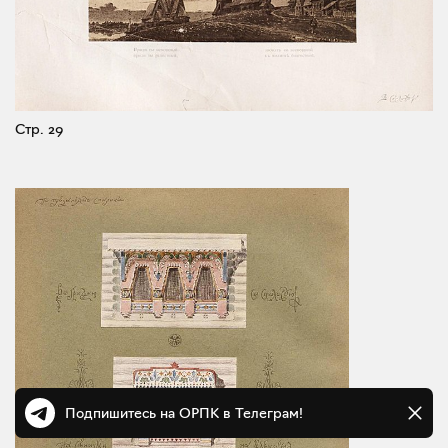
Стр. 29
Подпишитесь на ОРПК в Телеграм!