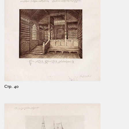
Стр. 40