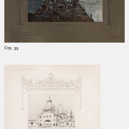
Стр. 35