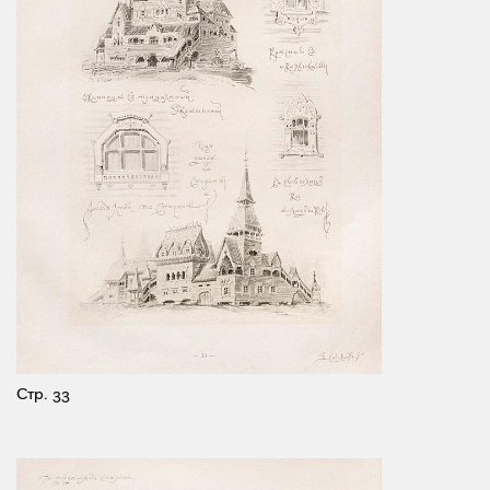
Стр. 33