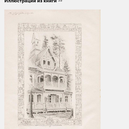
Иллюстрации из книги