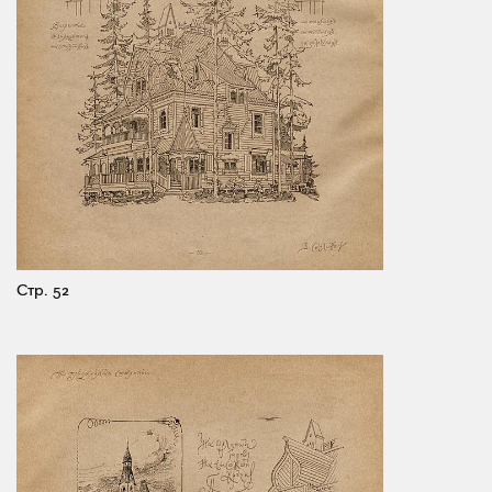
Стр. 52