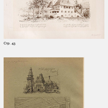
Стр. 43