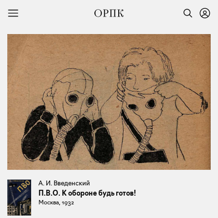
А. И. Введенский
П.В.О. К обороне будь готов!
Москва, 1932