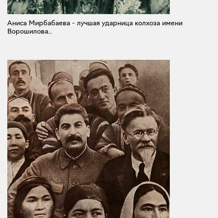
Аниса Мирбабаева - лучшая ударница колхоза имени
Ворошилова..