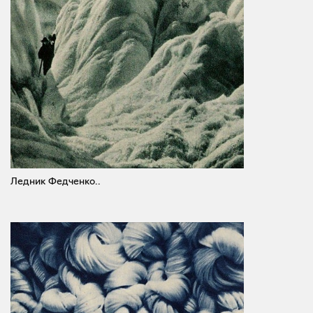
Ледник Федченко..