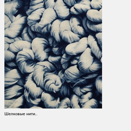
Шелковые нити..