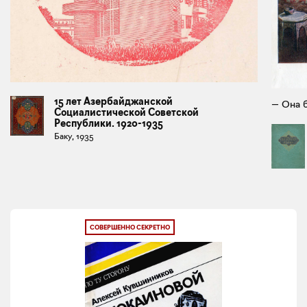
15 лет Азербайджанской
— Она б
Социалистической Советской
Республики. 1920-1935
Баку, 1935
СОВЕРШЕННО СЕКРЕТНО