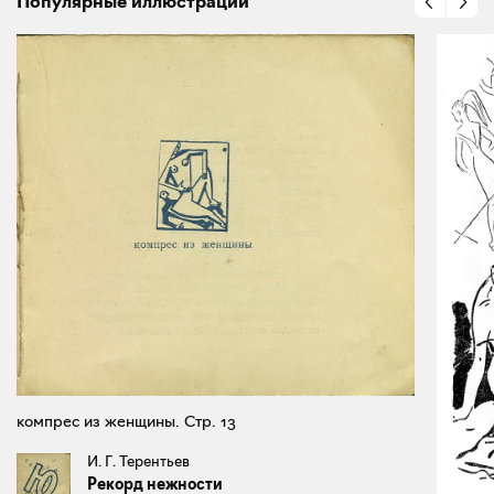
Популярные иллюстрации
компрес из женщины. Стр. 13
И. Г. Терентьев
Рекорд нежности