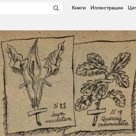
Книги
Иллюстрации
Ци