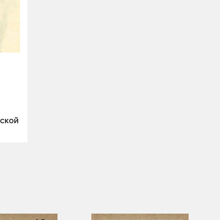
тской