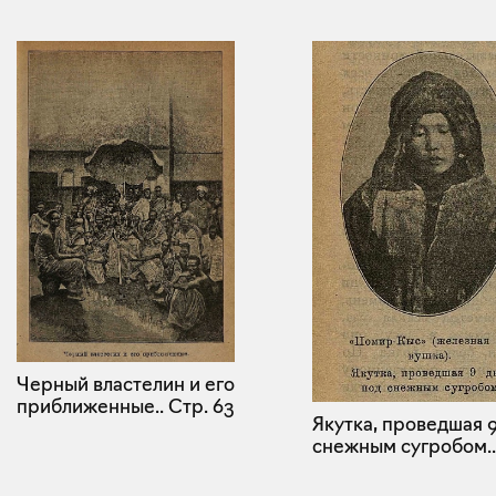
Черный властелин и его
приближенные..
Стр. 63
Якутка, проведшая 
снежным сугробом..