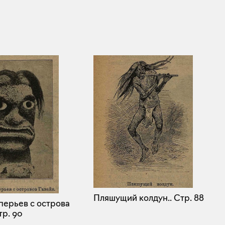
Пляшущий колдун..
Стр. 88
перьев с острова
р. 90